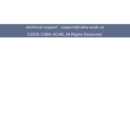
technical support : support@caba-acab.ca
©2025 CABA-ACAB, All Rights Reserved.