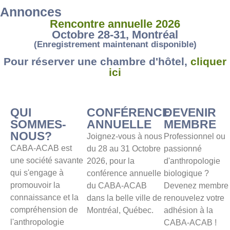
Annonces
Rencontre annuelle 2026
Octobre 28-31, Montréal
(Enregistrement maintenant disponible)
Pour réserver une chambre d'hôtel,
cliquer
ici
QUI
CONFÉRENCE
DEVENIR
SOMMES-
ANNUELLE
MEMBRE
NOUS?
Joignez-vous à nous
Professionnel ou
CABA-ACAB est
du
28 au 31 Octobre
passionné
une société savante
2026,
pour la
d'anthropologie
qui s'engage à
conférence annuelle
biologique ?
promouvoir la
du CABA-ACAB
Devenez membre
connaissance et la
dans la belle ville de
renouvelez votre
compréhension de
Montréal, Québec.
adhésion à la
l'anthropologie
CABA-ACAB !