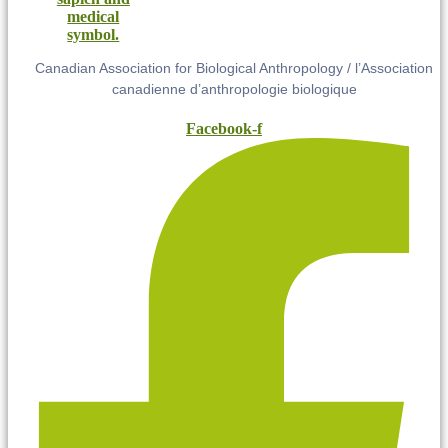
Canadian Association for Biological Anthropology / l’Association
canadienne d’anthropologie biologique
Facebook-f