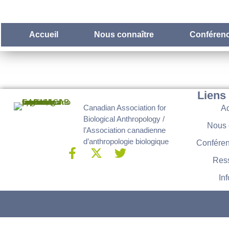
Accueil
Nous connaître
Conférenc
Liens
Canadian Association for
Ac
Biological Anthropology /
Nous 
l’Association canadienne
d’anthropologie biologique
Conféren
Res
Inf