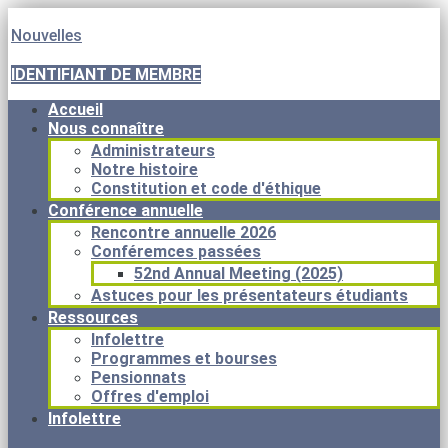
Nouvelles
IDENTIFIANT DE MEMBRE
Accueil
Nous connaître
Administrateurs
Notre histoire
Constitution et code d'éthique
Conférence annuelle
Rencontre annuelle 2026
Conféremces passées
52nd Annual Meeting (2025)
Astuces pour les présentateurs étudiants
Ressources
Infolettre
Programmes et bourses
Pensionnats
Offres d'emploi
Infolettre