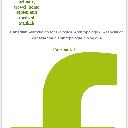
Canadian Association for Biological Anthropology / l’Association
canadienne d’anthropologie biologique
Facebook-f