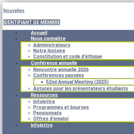
Nouvelles
IDENTIFIANT DE MEMBRE
Accueil
Nous connaître
Administrateurs
Notre histoire
Constitution et code d'éthique
Conférence annuelle
Rencontre annuelle 2026
Conféremces passées
52nd Annual Meeting (2025)
Astuces pour les présentateurs étudiants
Ressources
Infolettre
Programmes et bourses
Pensionnats
Offres d'emploi
Infolettre