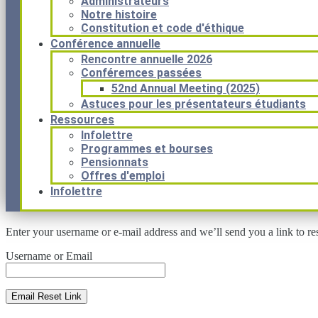
Administrateurs
Notre histoire
Constitution et code d'éthique
Conférence annuelle
Rencontre annuelle 2026
Conféremces passées
52nd Annual Meeting (2025)
Astuces pour les présentateurs étudiants
Ressources
Infolettre
Programmes et bourses
Pensionnats
Offres d'emploi
Infolettre
Enter your username or e‑mail address and we’ll send you a link to r
Username or Email