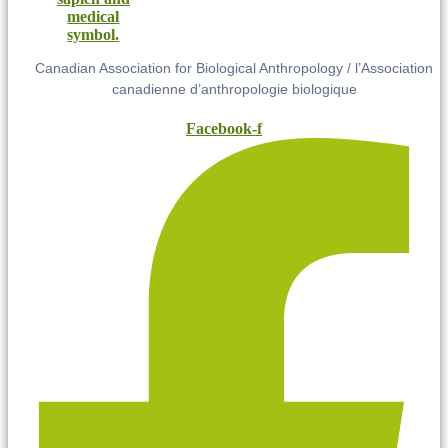
Canadian Association for Biological Anthropology / l’Association
canadienne d’anthropologie biologique
Facebook-f