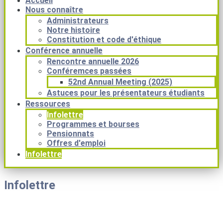
Accueil
Nous connaître
Administrateurs
Notre histoire
Constitution et code d'éthique
Conférence annuelle
Rencontre annuelle 2026
Conféremces passées
52nd Annual Meeting (2025)
Astuces pour les présentateurs étudiants
Ressources
Infolettre
Programmes et bourses
Pensionnats
Offres d'emploi
Infolettre
Infolettre