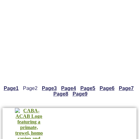
Page
1
Page
2
Page
3
Page
4
Page
5
Page
6
Page
7
Page
8
Page
9