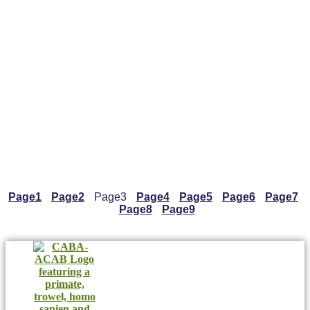
Page
1
Page
2
Page
3
Page
4
Page
5
Page
6
Page
7
Page
8
Page
9