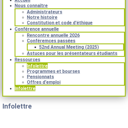
Accueil
Nous connaître
Administrateurs
Notre histoire
Constitution et code d'éthique
Conférence annuelle
Rencontre annuelle 2026
Conféremces passées
52nd Annual Meeting (2025)
Astuces pour les présentateurs étudiants
Ressources
Infolettre
Programmes et bourses
Pensionnats
Offres d'emploi
Infolettre
Infolettre