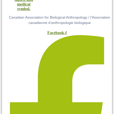
Canadian Association for Biological Anthropology / l’Association
canadienne d’anthropologie biologique
Facebook-f