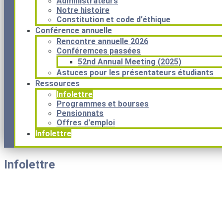
Administrateurs
Notre histoire
Constitution et code d'éthique
Conférence annuelle
Rencontre annuelle 2026
Conféremces passées
52nd Annual Meeting (2025)
Astuces pour les présentateurs étudiants
Ressources
Infolettre
Programmes et bourses
Pensionnats
Offres d'emploi
Infolettre
Infolettre