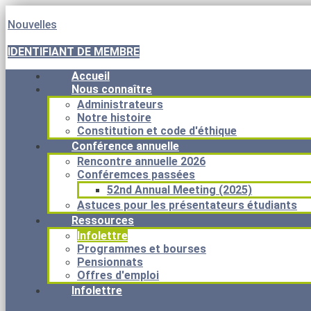
Nouvelles
IDENTIFIANT DE MEMBRE
Accueil
Nous connaître
Administrateurs
Notre histoire
Constitution et code d'éthique
Conférence annuelle
Rencontre annuelle 2026
Conféremces passées
52nd Annual Meeting (2025)
Astuces pour les présentateurs étudiants
Ressources
Infolettre
Programmes et bourses
Pensionnats
Offres d'emploi
Infolettre