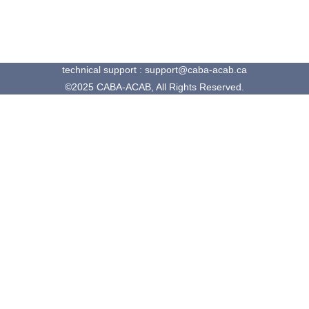
technical support : support@caba-acab.ca
©2025 CABA-ACAB, All Rights Reserved.