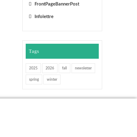
FrontPageBannerPost
Infolettre
Tags
2025
2026
fall
newsletter
spring
winter