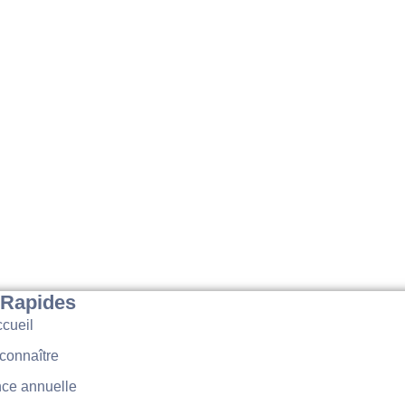
 Rapides
cueil
connaître
ce annuelle