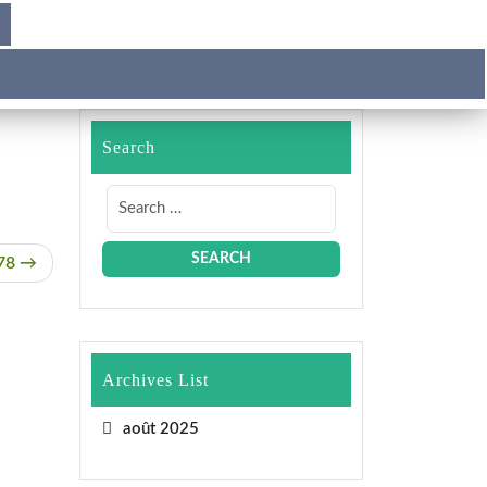
Search
78
Archives List
août 2025