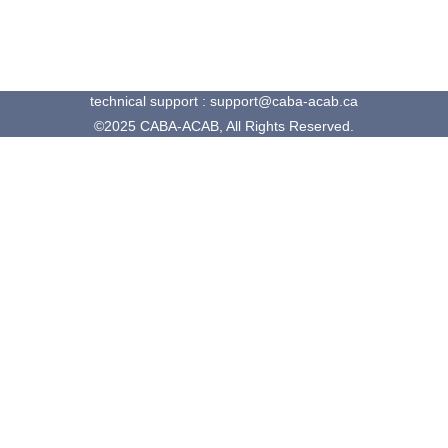
technical support : support@caba-acab.ca
©2025 CABA-ACAB, All Rights Reserved.